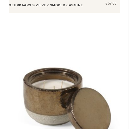
€
69,00
GEURKAARS S ZILVER SMOKED JASMINE
Opties selecteren