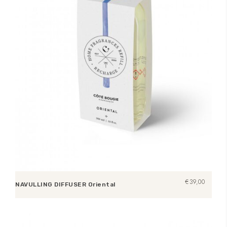
€
39,00
NAVULLING DIFFUSER Oriental
Toevoegen aan winkelwagen