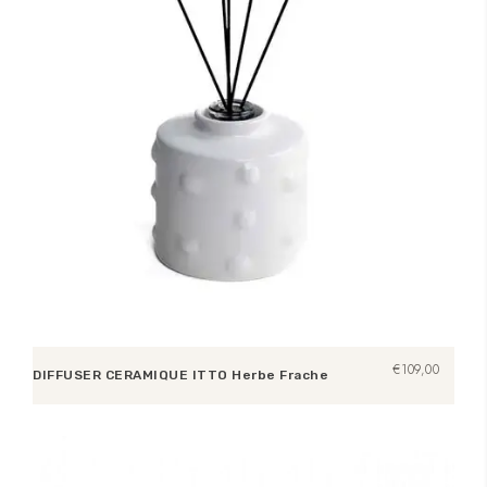
€
109,00
DIFFUSER CERAMIQUE ITTO Herbe Frache
Opties selecteren