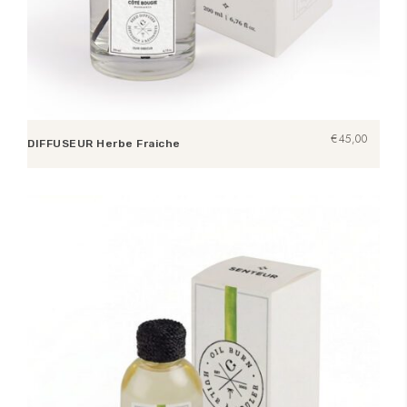
€
45,00
DIFFUSEUR Herbe Fraiche
Opties selecteren