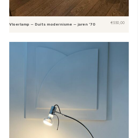
€
550,00
Vloerlamp — Duits modernisme — jaren ’70
Toevoegen aan winkelwagen