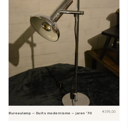
€
395,00
Bureaulamp — Duits modernisme — jaren ’70
Toevoegen aan winkelwagen