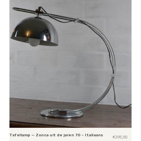
Tafellamp — Zonca uit de jaren 70 – Italiaans
€
395,00