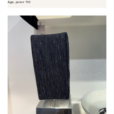
Age, jaren ’90
Toevoegen aan winkelwagen