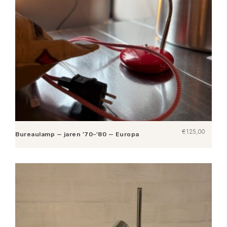
€
125,00
Bureaulamp — jaren ’70–’80 — Europa
Toevoegen aan winkelwagen