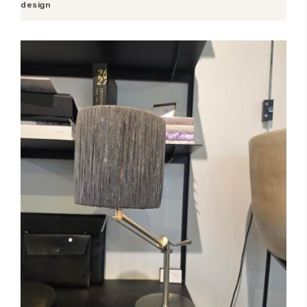
design
Toevoegen aan winkelwagen