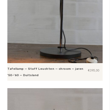
Tafellamp — Staff Leuchten — chroom — jaren
€
395,00
’50–’60 — Duitsland
Toevoegen aan winkelwagen