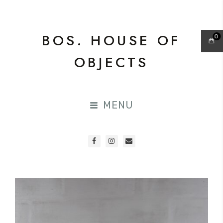
BOS. HOUSE OF
0
OBJECTS
MENU