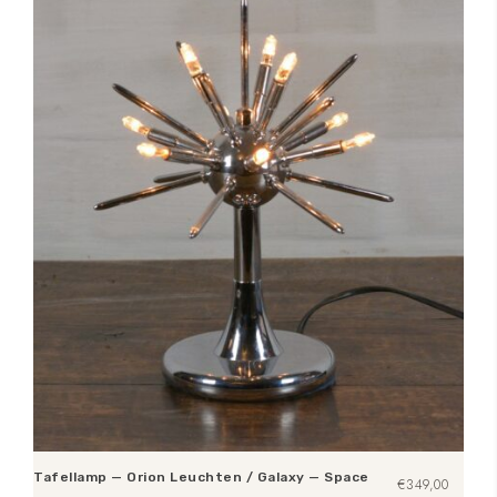
Tafellamp — Orion Leuchten / Galaxy — Space
€
349,00