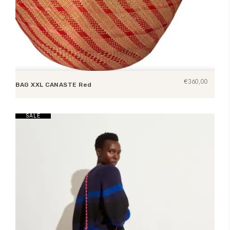
€
360,00
BAG XXL CANASTE Red
Lees verder
SALE