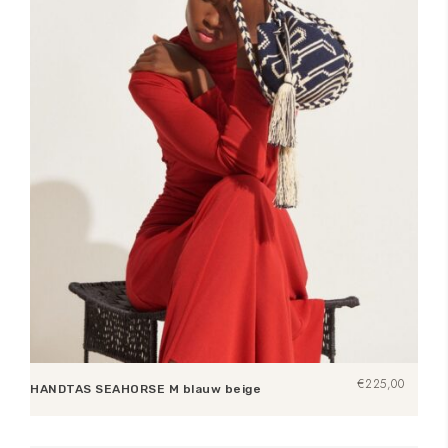
€
225,00
HANDTAS SEAHORSE M blauw beige
Toevoegen aan winkelwagen