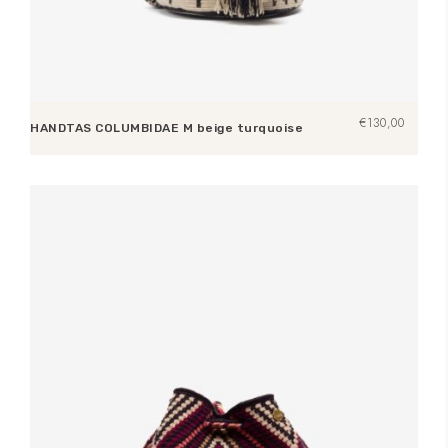
€
130,00
HANDTAS COLUMBIDAE M beige turquoise
Toevoegen aan winkelwagen