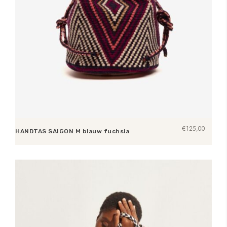
€
125,00
HANDTAS SAIGON M blauw fuchsia
Lees verder