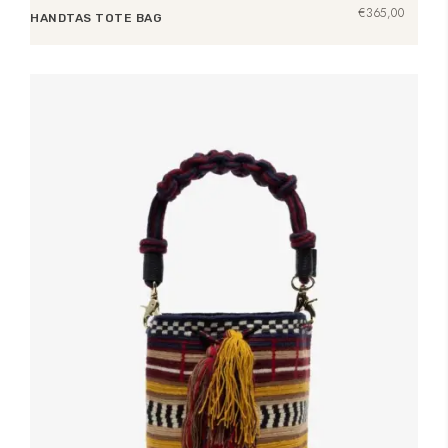
€
365,00
HANDTAS TOTE BAG
Lees verder