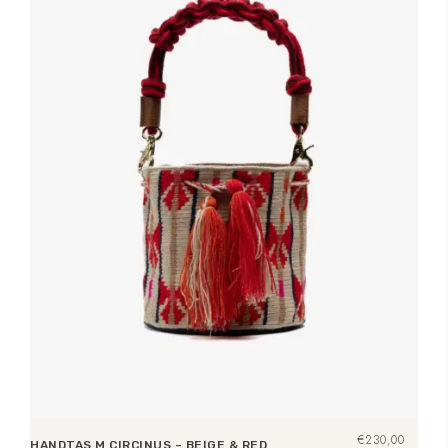
€
230,00
HANDTAS M CIRCINUS – BEIGE & RED