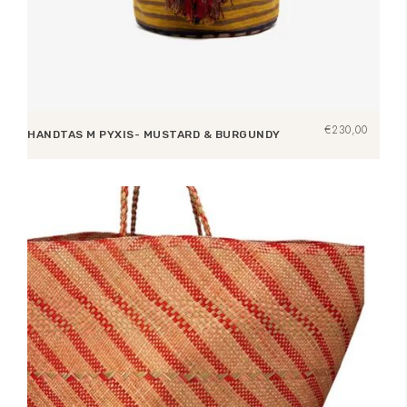
€
230,00
HANDTAS M PYXIS- MUSTARD & BURGUNDY
Lees verder