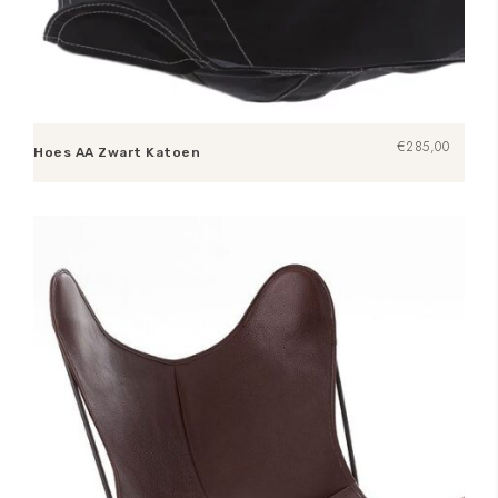
€
285,00
Hoes AA Zwart Katoen
Toevoegen aan winkelwagen