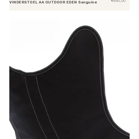
€
640,00
VINDERSTOEL AA OUTDOOR EDEN Sanguine
Toevoegen aan winkelwagen