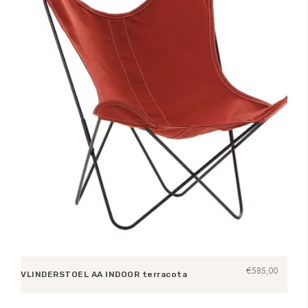
€
585,00
VLINDERSTOEL AA INDOOR terracota
Toevoegen aan winkelwagen