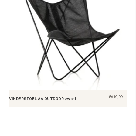
€
640,00
VINDERSTOEL AA OUTDOOR zwart
Toevoegen aan winkelwagen