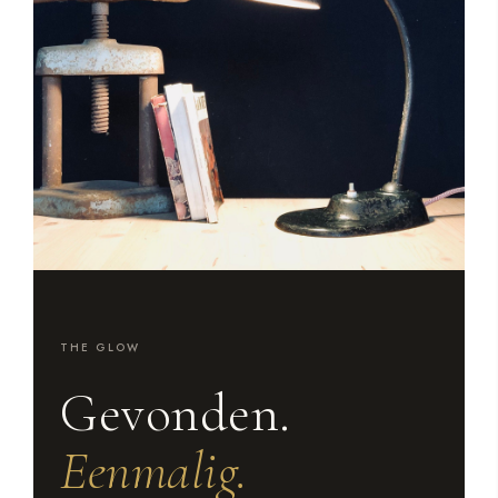
THE GLOW
Gevonden.
Eenmalig.