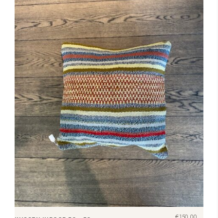
€
150,00