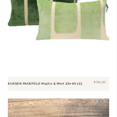
€
104,00
KUSSEN PACKPOLO Mojito & Mint 25×40 (2)
Toevoegen aan winkelwagen