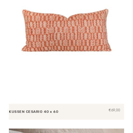
€
69,00
KUSSEN CESARIO 40 x 60
Lees verder