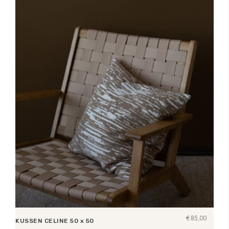
€
85,00
KUSSEN CELINE 50 x 50