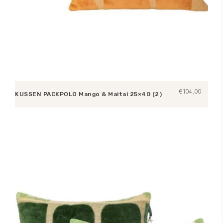
€
104,00
KUSSEN PACKPOLO Mango & Maitai 25×40 (2)
Lees verder