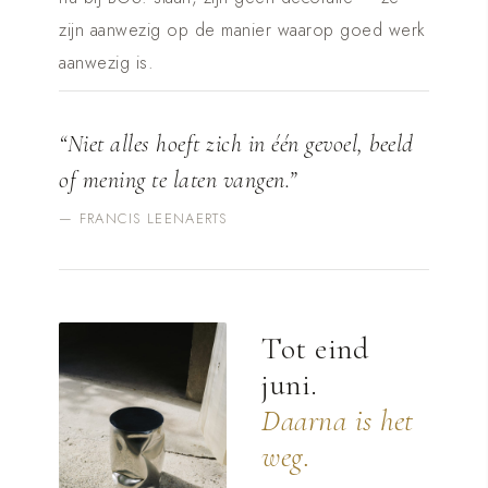
zijn aanwezig op de manier waarop goed werk
aanwezig is.
“Niet alles hoeft zich in één gevoel, beeld
of mening te laten vangen.”
— FRANCIS LEENAERTS
Tot eind
juni.
Daarna is het
weg.