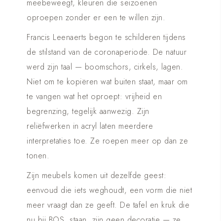
meebeweegt, kleuren die seizoenen
oproepen zonder er een te willen zijn.
Francis Leenaerts begon te schilderen tijdens
de stilstand van de coronaperiode. De natuur
werd zijn taal — boomschors, cirkels, lagen.
Niet om te kopiëren wat buiten staat, maar om
te vangen wat het oproept: vrijheid en
begrenzing, tegelijk aanwezig. Zijn
reliëfwerken in acryl laten meerdere
interpretaties toe. Ze roepen meer op dan ze
tonen.
Zijn meubels komen uit dezelfde geest:
eenvoud die iets weghoudt, een vorm die niet
meer vraagt dan ze geeft. De tafel en kruk die
nu bij BOS. staan, zijn geen decoratie — ze