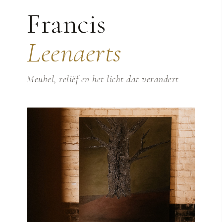
Francis
Leenaerts
Meubel, reliëf en het licht dat verandert