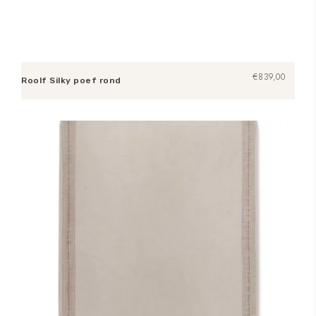
€
839,00
Roolf Silky poef rond
Toevoegen aan winkelwagen