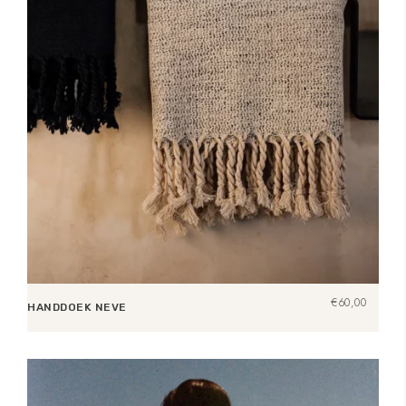
€
60,00
HANDDOEK NEVE
Toevoegen aan winkelwagen