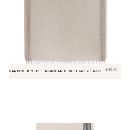
€
30,00
HANDDOEK MEDITERRANEAN OLIVE Hand en haar
Toevoegen aan winkelwagen