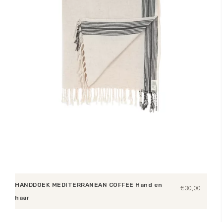
HANDDOEK MEDITERRANEAN COFFEE Hand en
€
30,00
haar
Toevoegen aan winkelwagen