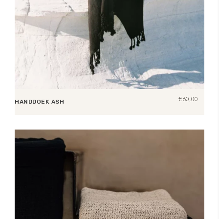
€
60,00
HANDDOEK ASH
Toevoegen aan winkelwagen