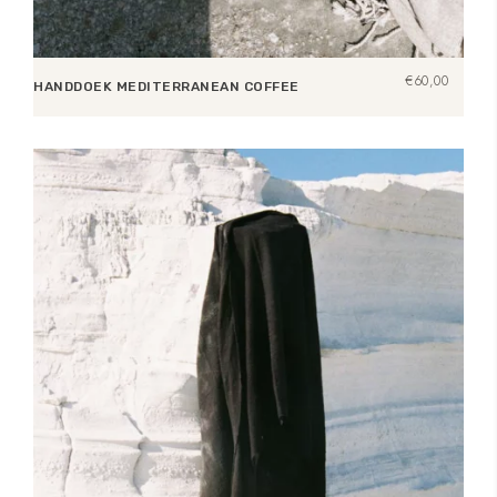
€
60,00
HANDDOEK MEDITERRANEAN COFFEE
Toevoegen aan winkelwagen