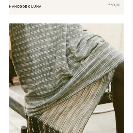
€
60,00
HANDDOEK LUNA
Toevoegen aan winkelwagen