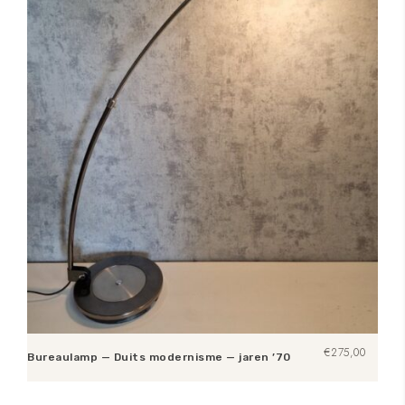
€
275,00
Bureaulamp — Duits modernisme — jaren ’70
Toevoegen aan winkelwagen