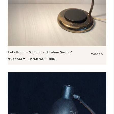
Tafellamp — VEB Leuchtenbau Varna /
€
355,00
Mushroom — jaren ’60 — DDR
Toevoegen aan winkelwagen