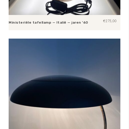
€
275,00
Ministeriële tafellamp — Italië — jaren ’60
Toevoegen aan winkelwagen