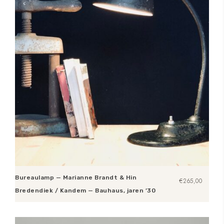
Bureaulamp — Marianne Brandt & Hin
€
265,00
Bredendiek / Kandem — Bauhaus, jaren ’30
Toevoegen aan winkelwagen