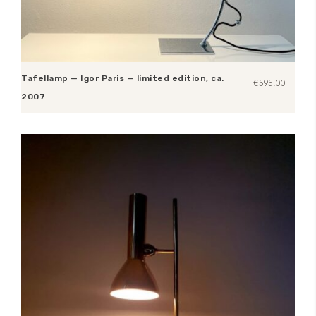
Tafellamp — Igor Paris — limited edition, ca.
€
595,00
2007
Toevoegen aan winkelwagen