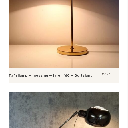
€
325,00
Tafellamp — messing — jaren ’60 — Duitsland
Toevoegen aan winkelwagen