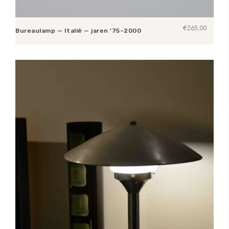
€
265,00
Bureaulamp — Italië — jaren ’75–2000
Toevoegen aan winkelwagen