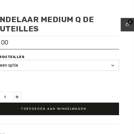
NDELAAR MEDIUM Q DE
0
UTEILLES
,00
 BOUTEILLES
TOEVOEGEN AAN WINKELWAGEN
N/A