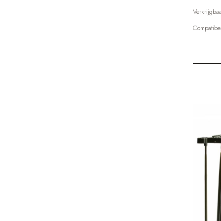
Verkrijgba
Compatibel