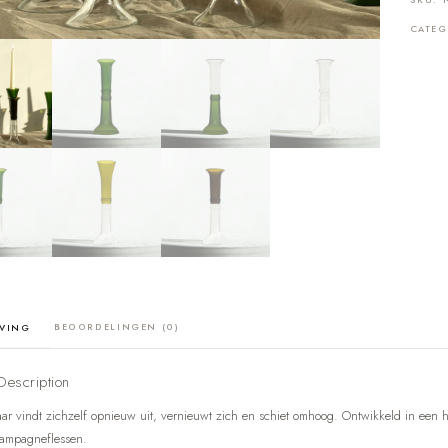
CATE
BEOORDELINGEN (0)
JVING
Description
ar vindt zichzelf opnieuw uit, vernieuwt zich en schiet omhoog. Ontwikkeld in een h
hampagneflessen.