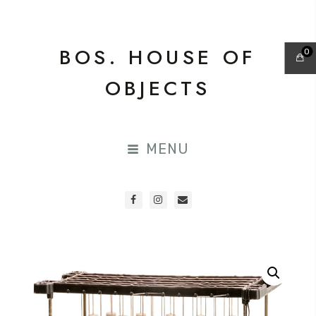
BOS. HOUSE OF
0
OBJECTS
MENU