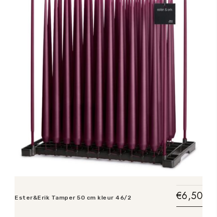
€
6,50
Ester&Erik Tamper 50 cm kleur 46/2