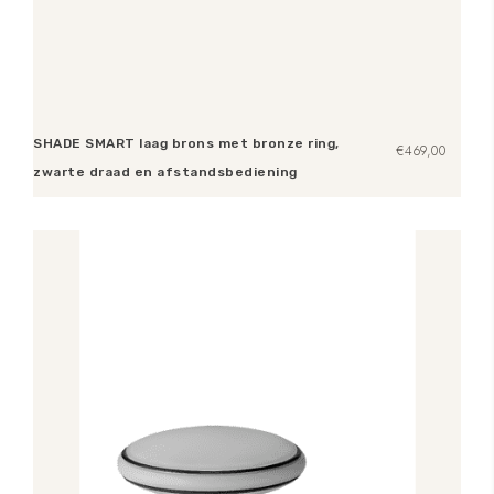
SHADE SMART laag brons met bronze ring,
€
469,00
zwarte draad en afstandsbediening
Toevoegen aan winkelwagen