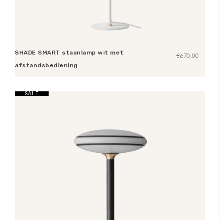
SHADE SMART staanlamp wit met
€
670,00
afstandsbediening
Toevoegen aan winkelwagen
SALE