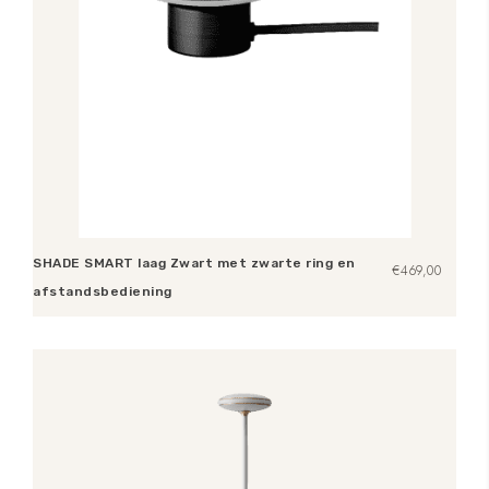
SHADE SMART laag Zwart met zwarte ring en
€
469,00
afstandsbediening
Toevoegen aan winkelwagen