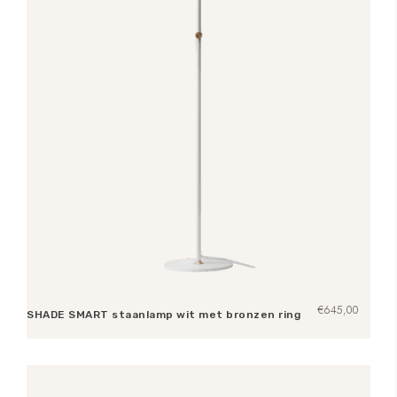
€
645,00
SHADE SMART staanlamp wit met bronzen ring
Toevoegen aan winkelwagen