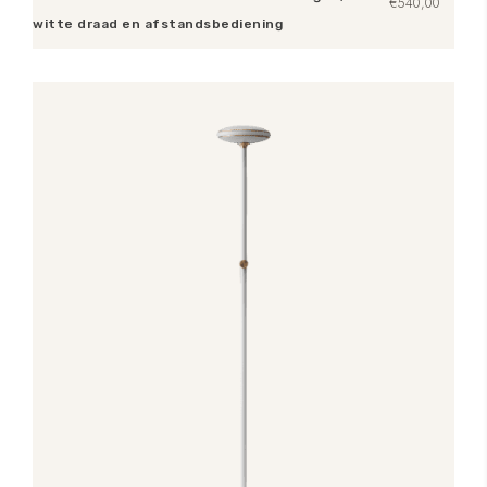
€
540,00
witte draad en afstandsbediening
Toevoegen aan winkelwagen