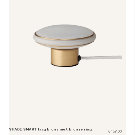
SHADE SMART laag brons met bronze ring,
€
469,00