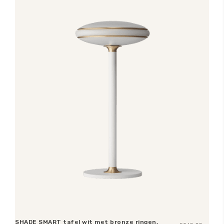
SHADE SMART tafel wit met bronze ringen,