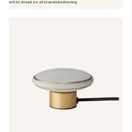
witte draad en afstandsbediening
Toevoegen aan winkelwagen