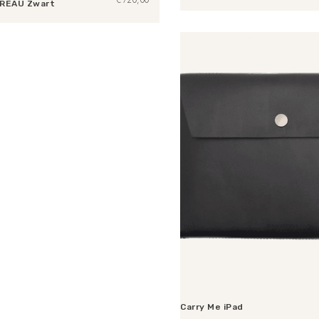
REAU Zwart
Toevoegen aan winkelwagen
n aan winkelwagen
Carry Me iPad