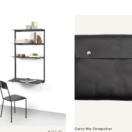
Carry Me Computer
€
720,00