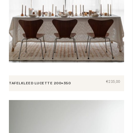
€
235,00
TAFELKLEED LUCETTE 200×350
Toevoegen aan winkelwagen