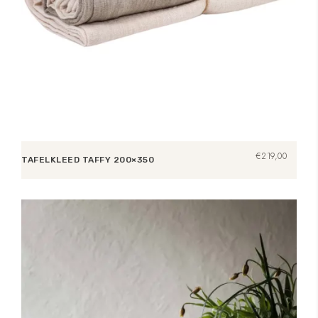
€
219,00
TAFELKLEED TAFFY 200×350
Toevoegen aan winkelwagen