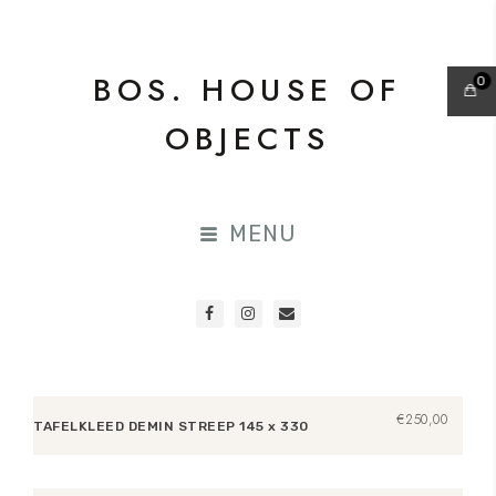
BOS. HOUSE OF
0
OBJECTS
MENU
€
250,00
TAFELKLEED DEMIN STREEP 145 x 330
Toevoegen aan winkelwagen