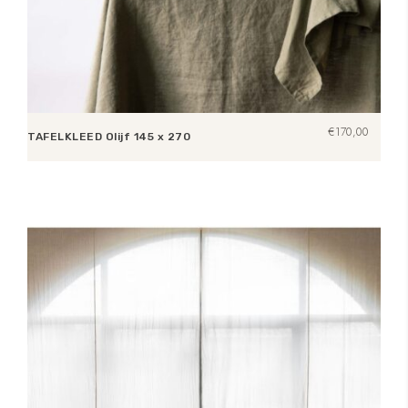
€
170,00
TAFELKLEED Olijf 145 x 270
Toevoegen aan winkelwagen