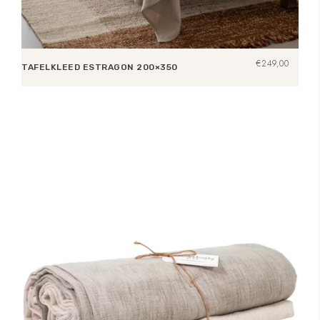
€
249,00
TAFELKLEED ESTRAGON 200×350
Toevoegen aan winkelwagen