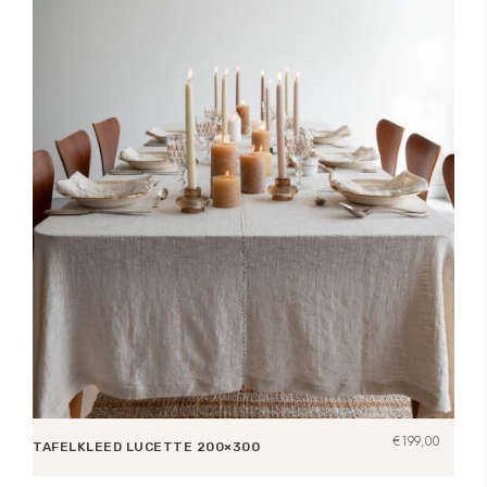
€
199,00
TAFELKLEED LUCETTE 200×300