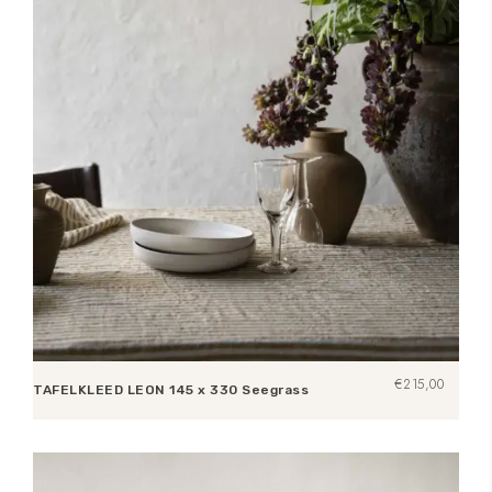
€
215,00
TAFELKLEED LEON 145 x 330 Seegrass
Toevoegen aan winkelwagen