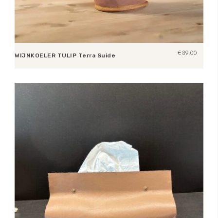
€
89,00
WIJNKOELER TULIP Terra Suide
Toevoegen aan winkelwagen