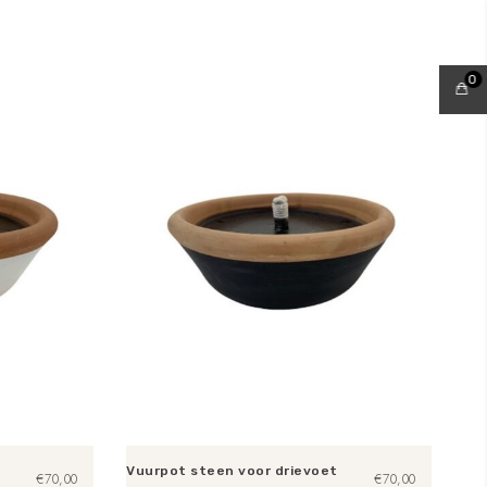
0
Vuurpot steen voor drievoet
€
70,00
€
70,00