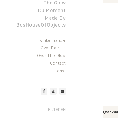
The Glow
Toevoege
Du Moment
Made By
BosHouseOfObjects
Winkelmandje
Over Patricia
Over The Glow
Contact
Home
FILTEREN
Ijzer vu