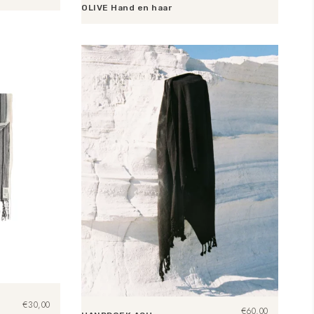
OLIVE Hand en haar
Toevoegen aan winkelwagen
€
30,00
€
60,00