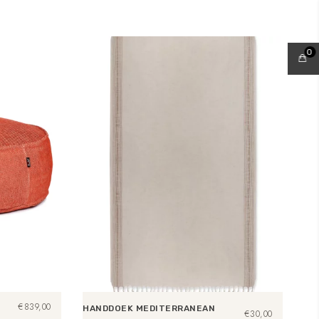
0
€
839,00
HANDDOEK MEDITERRANEAN
€
30,00