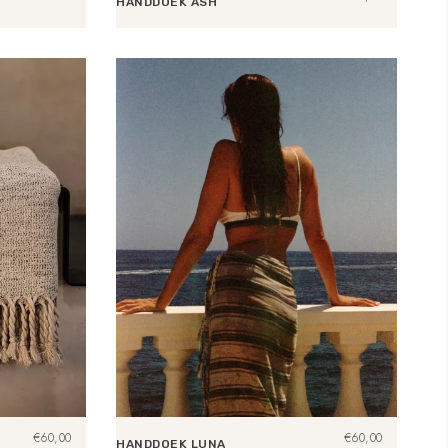
HANDDOEK ASH
Toevoegen aan winkelwagen
€
60,00
€
60,00
HANDDOEK LUNA