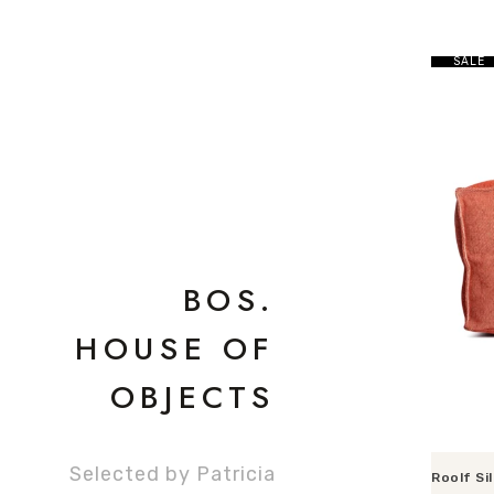
SALE
BOS.
HOUSE OF
OBJECTS
Selected by Patricia
Roolf Si